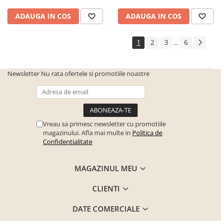
ADAUGA IN COS
ADAUGA IN COS
1
2
3
6
...
Newsletter
Nu rata ofertele si promotiile noastre
Vreau sa primesc newsletter cu promotiile
magazinului. Afla mai multe in
Politica de
Confidentialitate
MAGAZINUL MEU
CLIENTI
DATE COMERCIALE