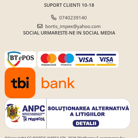
SUPORT CLIENTI
10-18
0740239140
bortis_impex@yahoo.com
SOCIAL
URMARESTE-NE IN SOCIAL MEDIA
©Copyright SC BORTIS IMPEX SRL 2026
Platforma E-commerce by