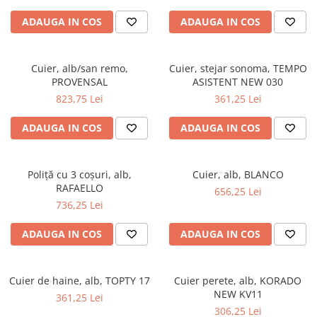
ADAUGA IN COS
ADAUGA IN COS
Cuier, alb/san remo,
Cuier, stejar sonoma, TEMPO
PROVENSAL
ASISTENT NEW 030
823,75 Lei
361,25 Lei
ADAUGA IN COS
ADAUGA IN COS
Poliţă cu 3 coşuri, alb,
Cuier, alb, BLANCO
RAFAELLO
656,25 Lei
736,25 Lei
ADAUGA IN COS
ADAUGA IN COS
Cuier de haine, alb, TOPTY 17
Cuier perete, alb, KORADO
NEW KV11
361,25 Lei
306,25 Lei