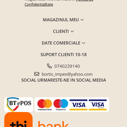
Confidentialitate
MAGAZINUL MEU
CLIENTI
DATE COMERCIALE
SUPORT CLIENTI
10-18
0740239140
bortis_impex@yahoo.com
SOCIAL
URMARESTE-NE IN SOCIAL MEDIA