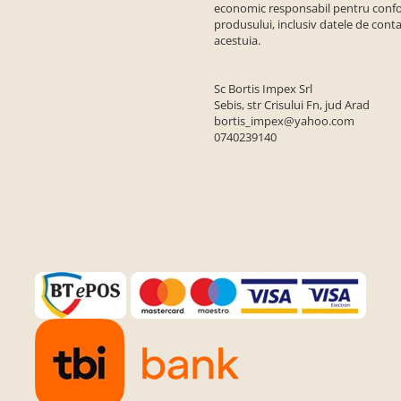
economic responsabil pentru conf
produsului, inclusiv datele de conta
acestuia.
Sc Bortis Impex Srl
Sebis, str Crisului Fn, jud Arad
bortis_impex@yahoo.com
0740239140