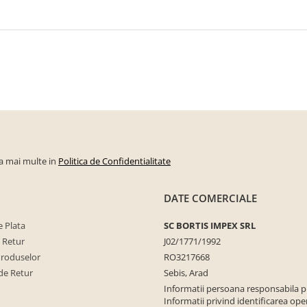
la mai multe in
Politica de Confidentialitate
DATE COMERCIALE
 Plata
SC BORTIS IMPEX SRL
e Retur
J02/1771/1992
Produselor
RO3217668
de Retur
Sebis, Arad
Informatii persoana responsabila 
Informatii privind identificarea ope