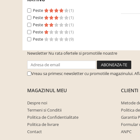
Dulapuri haine si Sifoniere
Peste
(1)
Masute de toaleta
Peste
(1)
Noptiere dormitor
Peste
(1)
Paturi cu saltea inclusa(pachet
Peste
(1)
promo)
Peste
(9)
Paturi de 1 persoana
Newsletter
Nu rata ofertele si promotiile noastre
Paturi lemn & pal
Paturi metalice
Vreau sa primesc newsletter cu promotiile magazinului. Af
Paturi tapitate
Saltele
MAGAZINUL MEU
CLIENTI
Seturi dormitoare complete
Despre noi
Metode de
Suporturi saltea/Somiere/Gratii
Termeni si Conditii
Politica d
pentru pat
Politica de Confidentialitate
Garantia 
Mobilier Hol/Cuiere
Politica de livrare
Formular 
Banci pentru asteptare
Contact
ANPC
Colectia casmir -seturi