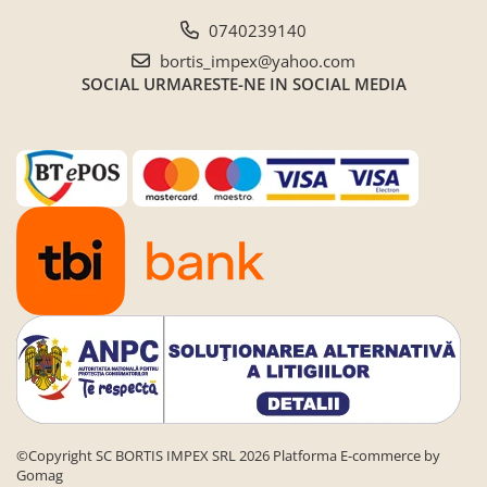
0740239140
bortis_impex@yahoo.com
SOCIAL
URMARESTE-NE IN SOCIAL MEDIA
©Copyright SC BORTIS IMPEX SRL 2026
Platforma E-commerce by
Gomag