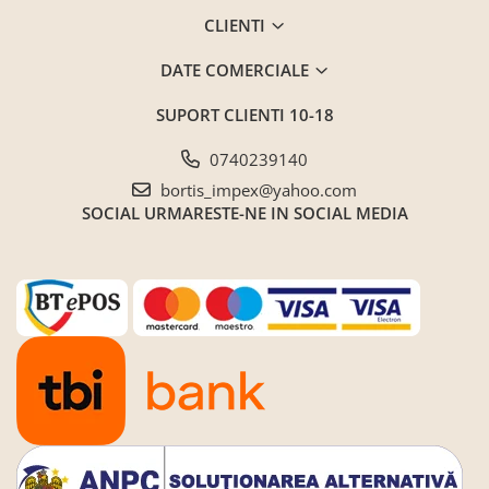
CLIENTI
DATE COMERCIALE
SUPORT CLIENTI
10-18
0740239140
bortis_impex@yahoo.com
SOCIAL
URMARESTE-NE IN SOCIAL MEDIA