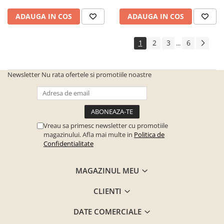
ADAUGA IN COS
ADAUGA IN COS
1
2
3
6
...
Newsletter
Nu rata ofertele si promotiile noastre
Vreau sa primesc newsletter cu promotiile
magazinului. Afla mai multe in
Politica de
Confidentialitate
MAGAZINUL MEU
CLIENTI
DATE COMERCIALE