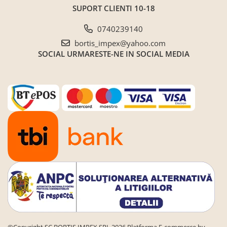
SUPORT CLIENTI
10-18
0740239140
bortis_impex@yahoo.com
SOCIAL
URMARESTE-NE IN SOCIAL MEDIA
©Copyright SC BORTIS IMPEX SRL 2026
Platforma E-commerce by