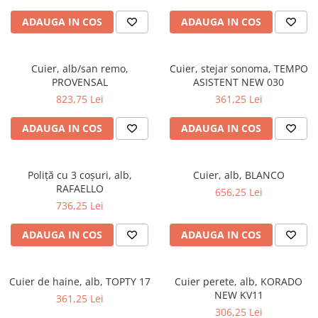
ADAUGA IN COS
ADAUGA IN COS
Cuier, alb/san remo,
Cuier, stejar sonoma, TEMPO
PROVENSAL
ASISTENT NEW 030
823,75 Lei
361,25 Lei
ADAUGA IN COS
ADAUGA IN COS
Poliţă cu 3 coşuri, alb,
Cuier, alb, BLANCO
RAFAELLO
656,25 Lei
736,25 Lei
ADAUGA IN COS
ADAUGA IN COS
Cuier de haine, alb, TOPTY 17
Cuier perete, alb, KORADO
NEW KV11
361,25 Lei
306,25 Lei