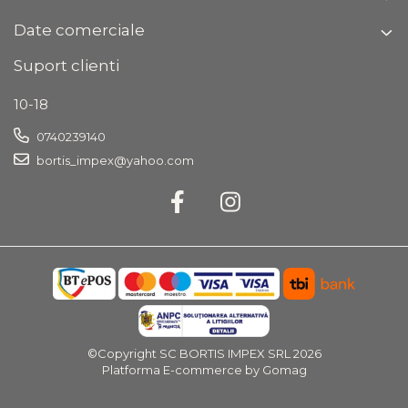
Date comerciale
Suport clienti
10-18
0740239140
bortis_impex@yahoo.com
©Copyright SC BORTIS IMPEX SRL 2026
Platforma E-commerce by Gomag