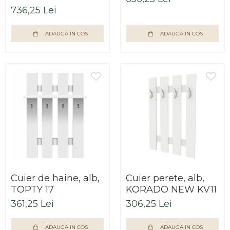
736,25 Lei
ADAUGA IN COS
ADAUGA IN COS
Cuier de haine, alb,
Cuier perete, alb,
TOPTY 17
KORADO NEW KV11
361,25 Lei
306,25 Lei
ADAUGA IN COS
ADAUGA IN COS