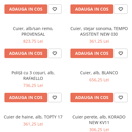
ADAUGA IN COS
ADAUGA IN COS
Cuier, alb/san remo,
Cuier, stejar sonoma, TEMPO
PROVENSAL
ASISTENT NEW 030
823,75 Lei
361,25 Lei
ADAUGA IN COS
ADAUGA IN COS
Poliţă cu 3 coşuri, alb,
Cuier, alb, BLANCO
RAFAELLO
656,25 Lei
736,25 Lei
ADAUGA IN COS
ADAUGA IN COS
Cuier de haine, alb, TOPTY 17
Cuier perete, alb, KORADO
NEW KV11
361,25 Lei
306,25 Lei