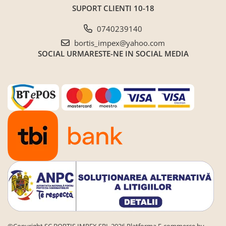
SUPORT CLIENTI
10-18
0740239140
bortis_impex@yahoo.com
SOCIAL
URMARESTE-NE IN SOCIAL MEDIA
©Copyright SC BORTIS IMPEX SRL 2026
Platforma E-commerce by