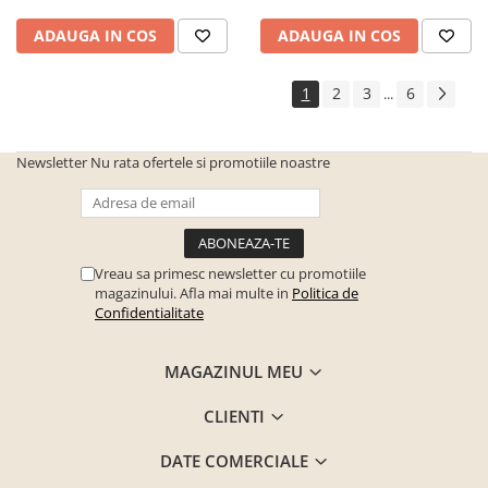
ADAUGA IN COS
ADAUGA IN COS
1
2
3
6
...
Newsletter
Nu rata ofertele si promotiile noastre
Vreau sa primesc newsletter cu promotiile
magazinului. Afla mai multe in
Politica de
Confidentialitate
MAGAZINUL MEU
CLIENTI
DATE COMERCIALE