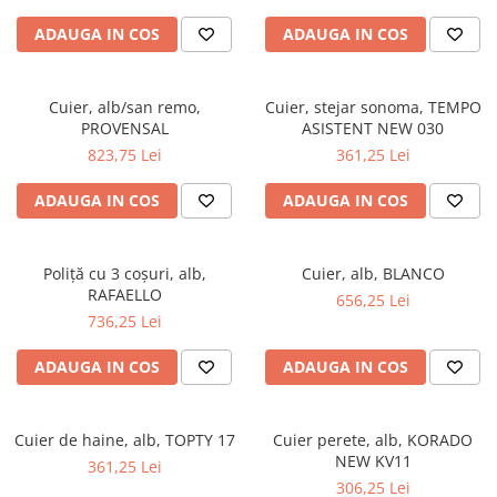
ADAUGA IN COS
ADAUGA IN COS
Cuier, alb/san remo,
Cuier, stejar sonoma, TEMPO
PROVENSAL
ASISTENT NEW 030
823,75 Lei
361,25 Lei
ADAUGA IN COS
ADAUGA IN COS
Poliţă cu 3 coşuri, alb,
Cuier, alb, BLANCO
RAFAELLO
656,25 Lei
736,25 Lei
ADAUGA IN COS
ADAUGA IN COS
Cuier de haine, alb, TOPTY 17
Cuier perete, alb, KORADO
NEW KV11
361,25 Lei
306,25 Lei