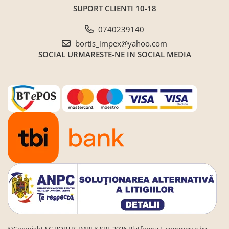
SUPORT CLIENTI
10-18
0740239140
bortis_impex@yahoo.com
SOCIAL
URMARESTE-NE IN SOCIAL MEDIA
©Copyright SC BORTIS IMPEX SRL 2026
Platforma E-commerce by