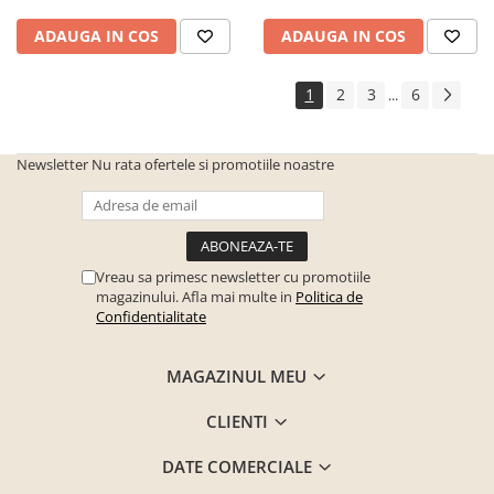
ADAUGA IN COS
ADAUGA IN COS
1
2
3
6
...
Newsletter
Nu rata ofertele si promotiile noastre
Vreau sa primesc newsletter cu promotiile
magazinului. Afla mai multe in
Politica de
Confidentialitate
MAGAZINUL MEU
CLIENTI
DATE COMERCIALE