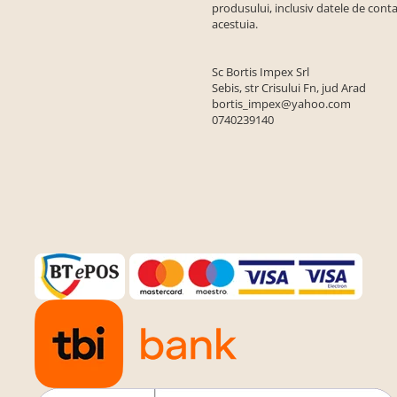
produsului, inclusiv datele de conta
acestuia.
Sc Bortis Impex Srl
Sebis, str Crisului Fn, jud Arad
bortis_impex@yahoo.com
0740239140