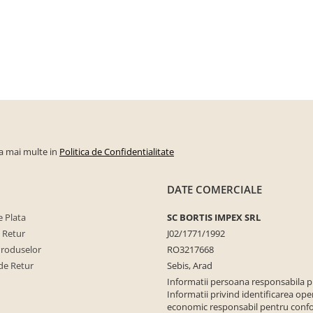
la mai multe in
Politica de Confidentialitate
DATE COMERCIALE
 Plata
SC BORTIS IMPEX SRL
e Retur
J02/1771/1992
Produselor
RO3217668
de Retur
Sebis, Arad
Informatii persoana responsabila 
Informatii privind identificarea ope
economic responsabil pentru conf