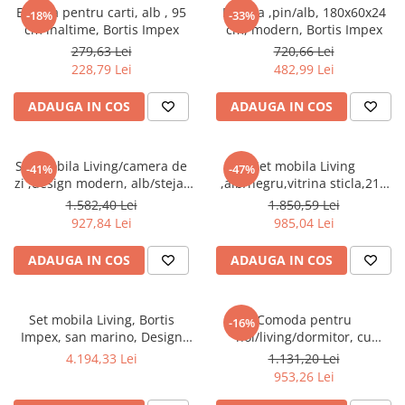
Etajera pentru carti, alb , 95
Etajera ,pin/alb, 180x60x24
Seturi mobilier birou complet
-18%
-33%
cm inaltime, Bortis Impex
cm, modern, Bortis Impex
Camera copiilor
279,63 Lei
720,66 Lei
Birouri camera copilului
228,79 Lei
482,99 Lei
Canapele copii
ADAUGA IN COS
ADAUGA IN COS
Fotolii
Paturi pentru copii
Set mobila Living/camera de
Set mobila Living
-41%
-47%
Paturi supraetajate
zi ,design modern, alb/stejar
,alb/negru,vitrina sticla,210
auriu ,175 cm lungime,vitrina
cm lungime ,Bortis Impex
Covoare
1.582,40 Lei
1.850,59 Lei
sticla, Bortis
927,84 Lei
985,04 Lei
COVOARE CLASICE
COVOARE PUFOASE(SHAGGY)FIR
ADAUGA IN COS
ADAUGA IN COS
LUNG
Mobilier Gradina
Set mobila Living, Bortis
Comoda pentru
-16%
Banci gradina si terasa
Impex, san marino, Design
hol/living/dormitor, cu
Mese gradina
elegant, 300 x 200 cm
sertare, stejar sonoma/alb
4.194,33 Lei
1.131,20 Lei
,123x85x34 cm,Bortis Impex
953,26 Lei
Scaune de gradina