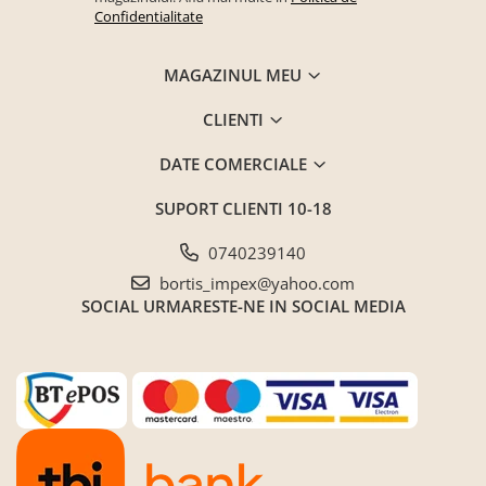
Confidentialitate
MAGAZINUL MEU
CLIENTI
DATE COMERCIALE
SUPORT CLIENTI
10-18
0740239140
bortis_impex@yahoo.com
SOCIAL
URMARESTE-NE IN SOCIAL MEDIA