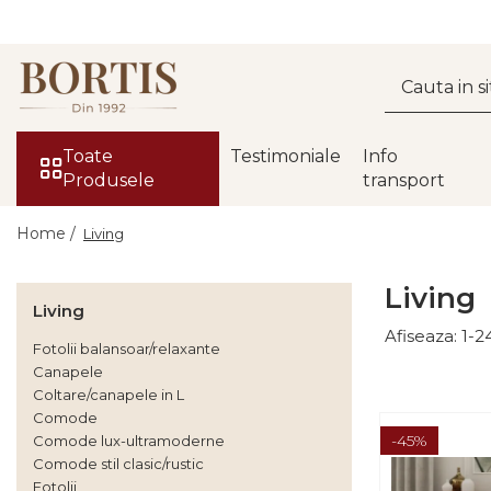
Toate Produsele
Living
Fotolii balansoar/relaxante
Toate
Testimoniale
Info
Produsele
transport
Canapele
Coltare/canapele in L
Home /
Living
Comode
Living
Comode lux-ultramoderne
Living
Comode stil clasic/rustic
Afiseaza:
1-
2
Fotolii balansoar/relaxante
Fotolii
Canapele
Coltare/canapele in L
Fotolii extensibile
Comode
Masute de cafea
-45%
Comode lux-ultramoderne
Comode stil clasic/rustic
Mese sufragerie/dining
Fotolii