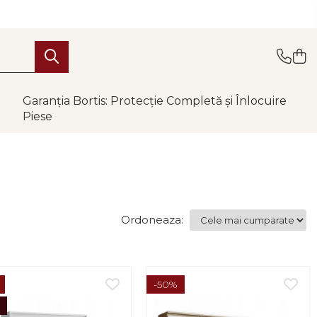
Garanția Bortis: Protecție Completă și Înlocuire
Piese
Ordoneaza:
-50%