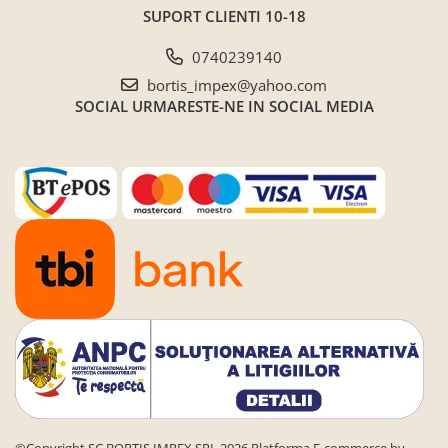
SUPORT CLIENTI
10-18
0740239140
bortis_impex@yahoo.com
SOCIAL
URMARESTE-NE IN SOCIAL MEDIA
©Copyright SC BORTIS IMPEX SRL 2026
Platforma E-commerce by