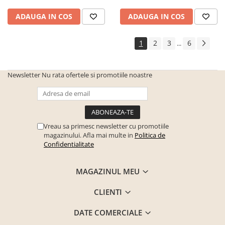
ADAUGA IN COS
ADAUGA IN COS
1
2
3
6
...
Newsletter
Nu rata ofertele si promotiile noastre
Vreau sa primesc newsletter cu promotiile
magazinului. Afla mai multe in
Politica de
Confidentialitate
MAGAZINUL MEU
CLIENTI
DATE COMERCIALE