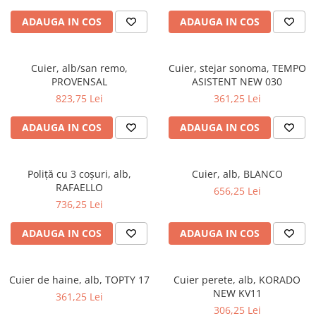
ADAUGA IN COS
ADAUGA IN COS
Cuier, alb/san remo,
Cuier, stejar sonoma, TEMPO
PROVENSAL
ASISTENT NEW 030
823,75 Lei
361,25 Lei
ADAUGA IN COS
ADAUGA IN COS
Poliţă cu 3 coşuri, alb,
Cuier, alb, BLANCO
RAFAELLO
656,25 Lei
736,25 Lei
ADAUGA IN COS
ADAUGA IN COS
Cuier de haine, alb, TOPTY 17
Cuier perete, alb, KORADO
NEW KV11
361,25 Lei
306,25 Lei