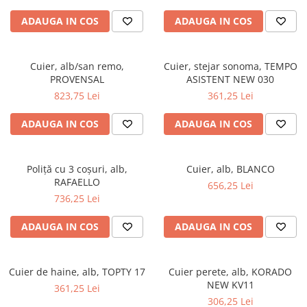
ADAUGA IN COS
ADAUGA IN COS
Cuier, alb/san remo,
Cuier, stejar sonoma, TEMPO
PROVENSAL
ASISTENT NEW 030
823,75 Lei
361,25 Lei
ADAUGA IN COS
ADAUGA IN COS
Poliţă cu 3 coşuri, alb,
Cuier, alb, BLANCO
RAFAELLO
656,25 Lei
736,25 Lei
ADAUGA IN COS
ADAUGA IN COS
Cuier de haine, alb, TOPTY 17
Cuier perete, alb, KORADO
NEW KV11
361,25 Lei
306,25 Lei