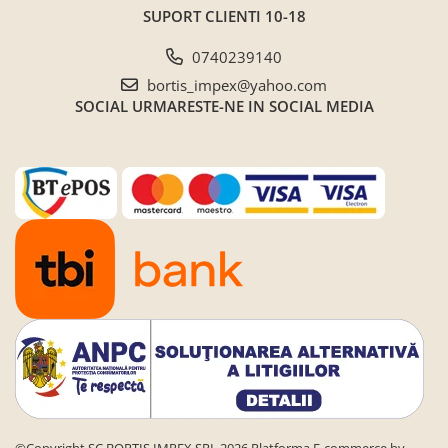
SUPORT CLIENTI
10-18
0740239140
bortis_impex@yahoo.com
SOCIAL
URMARESTE-NE IN SOCIAL MEDIA
©Copyright SC BORTIS IMPEX SRL 2026
Platforma E-commerce by