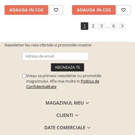
ADAUGA IN COS
ADAUGA IN COS
1
2
3
6
...
Newsletter
Nu rata ofertele si promotiile noastre
Vreau sa primesc newsletter cu promotiile
magazinului. Afla mai multe in
Politica de
Confidentialitate
MAGAZINUL MEU
CLIENTI
DATE COMERCIALE