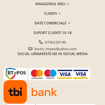
MAGAZINUL MEU
CLIENTI
DATE COMERCIALE
SUPORT CLIENTI
10-18
0740239140
bortis_impex@yahoo.com
SOCIAL
URMARESTE-NE IN SOCIAL MEDIA