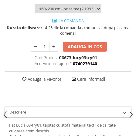
LA COMANDA
Durata de livrare:
14-25 zile la comanda , comunicat dupa plasarea
comenzii
ADAUGA IN COS
Cod Produs:
C6673-lucy03try01
Ai nevoie de ajutor?
0740239140
Adauga la Favorite
Cere informatii
Descriere
Pat Lucia 03-try01, tapitat cu stofa material textil de calitate ,
culoarea crem deschis .