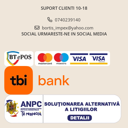
SUPORT CLIENTI
10-18
0740239140
bortis_impex@yahoo.com
SOCIAL
URMARESTE-NE IN SOCIAL MEDIA