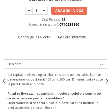
ADAUGA IN COS
Cod Produs:
35
Ai nevoie de ajutor?
0740239140
Adauga la Favorite
Cere informatii
Descriere
Pat tapitat ,piele ecologica alba , cu suport pentru saltea lamelar ,
dimensiune loc de dormit 160 cm x 200 cm .
Dimensiuni exacte
le puteti vedea in poze ! .
Patul se livreaza neasamblat ,in colete ,coletele contin tot
ce este necesar pentru asamblare !
Electronicele si decoratiunile din poze nu sunt incluse in
pret ,sunt dor pentru decor !