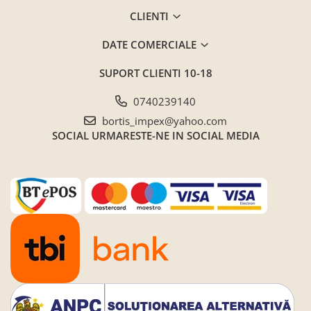
CLIENTI
DATE COMERCIALE
SUPORT CLIENTI
10-18
0740239140
bortis_impex@yahoo.com
SOCIAL
URMARESTE-NE IN SOCIAL MEDIA