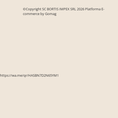
©Copyright SC BORTIS IMPEX SRL 2026
Platforma E-
commerce by Gomag
https://wa.me/qr/HASBN7D2N65YM1