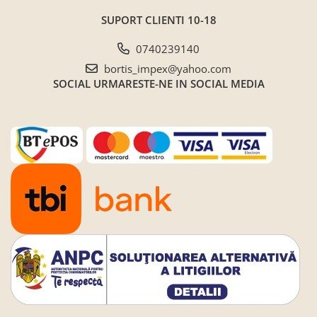
SUPORT CLIENTI
10-18
0740239140
bortis_impex@yahoo.com
SOCIAL
URMARESTE-NE IN SOCIAL MEDIA