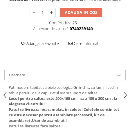
ADAUGA IN COS
Cod Produs:
25
Ai nevoie de ajutor?
0740239140
Adauga la Favorite
Cere informatii
Descriere
Pat modern tapitat cu piele ecologica Gri inchis, cu lumini Led in
tablia patului de la cap . Patul are si suport de saltea !
Locul pentru saltea este 200x160 cm ! sau 180 x 200 cm , la
alegerea clientului !
Patul se livreaza neasamblat, in colete! Coletele contin tot
ce este necesar pentru asamblare (accesorii, kit de
asamblare) .Usor de asamblat !
Patul se livreaza fara saltea !