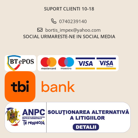
SUPORT CLIENTI
10-18
0740239140
bortis_impex@yahoo.com
SOCIAL
URMARESTE-NE IN SOCIAL MEDIA