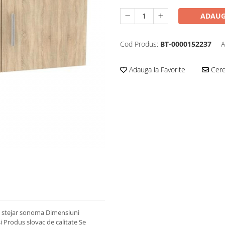
ADAUG
Cod Produs:
BT-0000152237
A
Adauga la Favorite
Cere 
e: stejar sonoma Dimensiuni
 Produs slovac de calitate Se