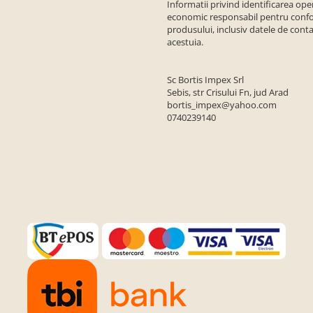
Informatii privind identificarea ope
economic responsabil pentru conf
produsului, inclusiv datele de conta
acestuia.
Sc Bortis Impex Srl
Sebis, str Crisului Fn, jud Arad
bortis_impex@yahoo.com
0740239140