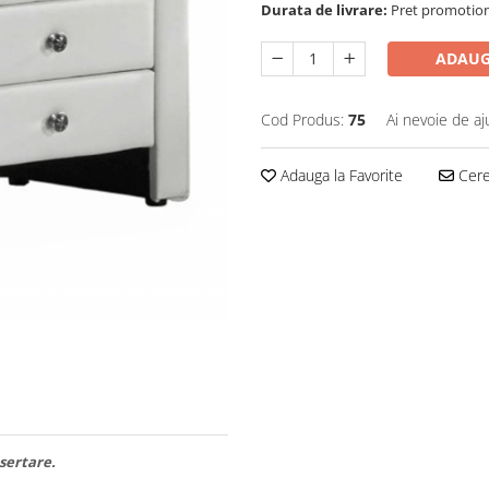
Durata de livrare:
Pret promotional
ADAUG
Cod Produs:
75
Ai nevoie de aj
Adauga la Favorite
Cere 
 sertare.