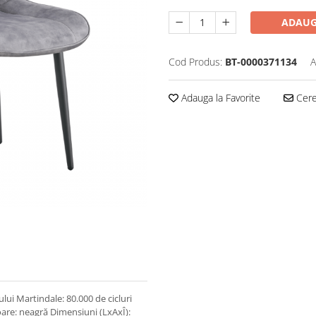
ADAUG
Cod Produs:
BT-0000371134
A
Adauga la Favorite
Cere 
ului Martindale: 80.000 de cicluri
loare: neagră Dimensiuni (LxAxÎ):