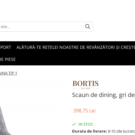
SPORT
ALĂTURĂ-TE REȚELEI NOASTRE DE REVÂNZĂTORI ȘI CREȘTE
E PIESE
AINA TIP 1
Scaun de dining, gri de
398,75 Lei
IN STOC
Durata de livrare:
8-10 zile lucrat