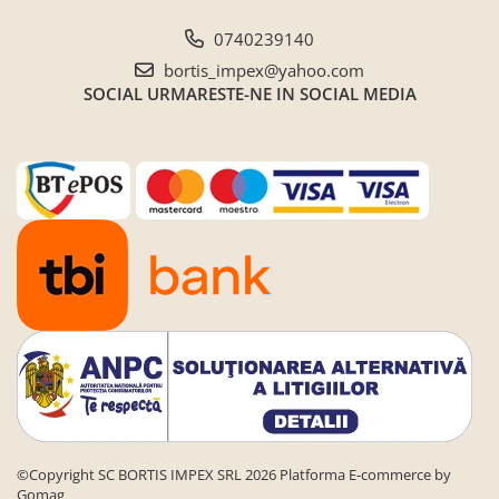
0740239140
bortis_impex@yahoo.com
SOCIAL
URMARESTE-NE IN SOCIAL MEDIA
©Copyright SC BORTIS IMPEX SRL 2026
Platforma E-commerce by
Gomag