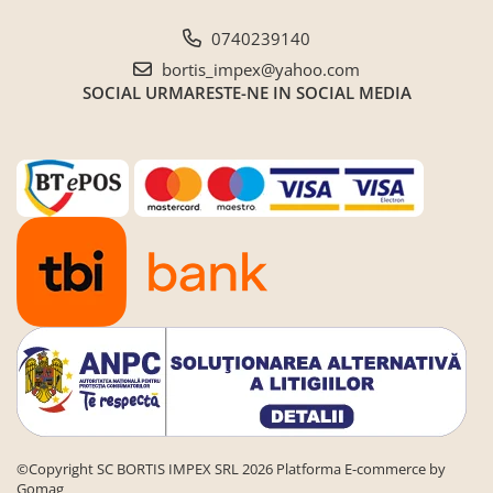
0740239140
bortis_impex@yahoo.com
SOCIAL
URMARESTE-NE IN SOCIAL MEDIA
©Copyright SC BORTIS IMPEX SRL 2026
Platforma E-commerce by
Gomag