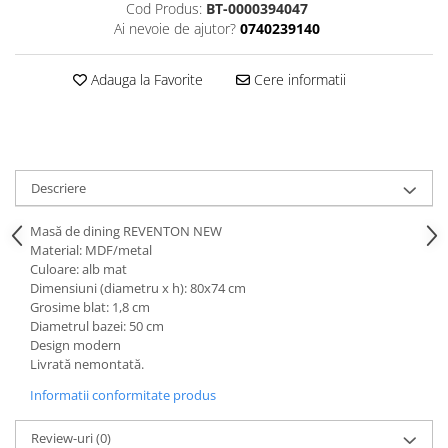
Cod Produs:
BT-0000394047
Ai nevoie de ajutor?
0740239140
Adauga la Favorite
Cere informatii
Descriere
Masă de dining REVENTON NEW
Material: MDF/metal
Culoare: alb mat
Dimensiuni (diametru x h): 80x74 cm
Grosime blat: 1,8 cm
Diametrul bazei: 50 cm
Design modern
Livrată nemontată.
Informatii conformitate produs
Review-uri
(0)