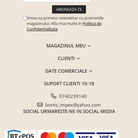
Vreau sa primesc newsletter cu promotiile
magazinului. Afla mai multe in
Politica de
Confidentialitate
MAGAZINUL MEU
CLIENTI
DATE COMERCIALE
SUPORT CLIENTI
10-18
0740239140
bortis_impex@yahoo.com
SOCIAL
URMARESTE-NE IN SOCIAL MEDIA