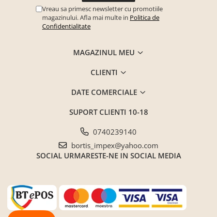
Vreau sa primesc newsletter cu promotiile
magazinului. Afla mai multe in
Politica de
Confidentialitate
MAGAZINUL MEU
CLIENTI
DATE COMERCIALE
SUPORT CLIENTI
10-18
0740239140
bortis_impex@yahoo.com
SOCIAL
URMARESTE-NE IN SOCIAL MEDIA