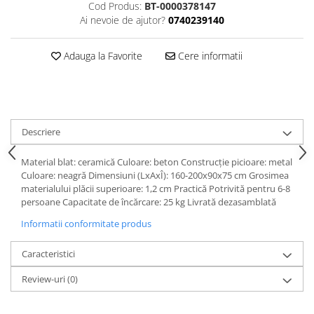
Cod Produs:
BT-0000378147
Ai nevoie de ajutor?
0740239140
Adauga la Favorite
Cere informatii
Descriere
Material blat: ceramică Culoare: beton Construcţie picioare: metal
Culoare: neagră Dimensiuni (LxAxÎ): 160-200x90x75 cm Grosimea
materialului plăcii superioare: 1,2 cm Practică Potrivită pentru 6-8
persoane Capacitate de încărcare: 25 kg Livrată dezasamblată
Informatii conformitate produs
Caracteristici
Review-uri
(0)