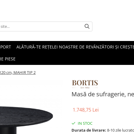
SPORT
ALĂTURĂ-TE REȚELEI NOASTRE DE REVÂNZĂTORI ȘI CREȘTE
E PIESE
 120 cm, MAHIR TIP 2
Masă de sufragerie, n
1.748,75 Lei
IN STOC
Durata de livrare:
8-10 zile lucrat