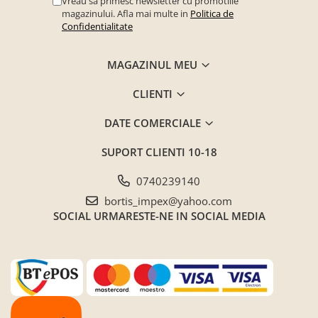
Vreau sa primesc newsletter cu promotiile
magazinului. Afla mai multe in
Politica de
Confidentialitate
MAGAZINUL MEU
CLIENTI
DATE COMERCIALE
SUPORT CLIENTI
10-18
0740239140
bortis_impex@yahoo.com
SOCIAL
URMARESTE-NE IN SOCIAL MEDIA