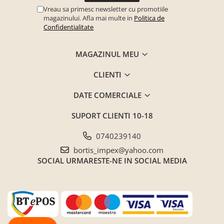
Vreau sa primesc newsletter cu promotiile
magazinului. Afla mai multe in
Politica de
Confidentialitate
MAGAZINUL MEU
CLIENTI
DATE COMERCIALE
SUPORT CLIENTI
10-18
0740239140
bortis_impex@yahoo.com
SOCIAL
URMARESTE-NE IN SOCIAL MEDIA