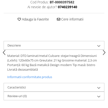
Cod Produs:
BT-0000397582
Ai nevoie de ajutor?
0740239140
Adauga la Favorite
Cere informatii
Descriere
Material: DTD laminat/metal Culoare: stejar/neagră Dimensiuni
(Lxlxh): 120x60x75 cm Greutate: 21 kg Grosime material: 2,3 cm
Portanţă: 60 kg Bază metalică Design modern Tip masă: bistro
Livrată dezasamblată
Informatii conformitate produs
Caracteristici
Review-uri
(0)