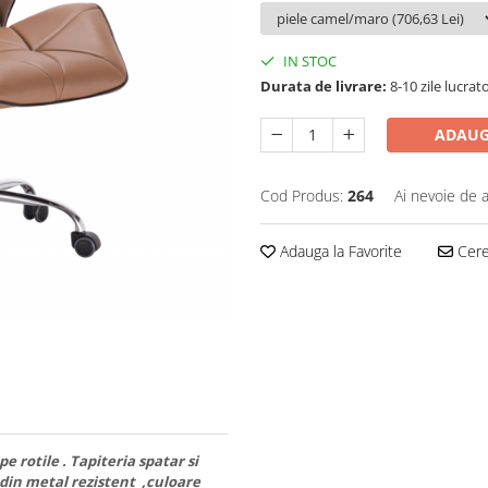
IN STOC
Durata de livrare:
8-10 zile lucrat
ADAUG
Cod Produs:
264
Ai nevoie de a
Adauga la Favorite
Cere 
e rotile . Tapiteria spatar si
 din metal rezistent ,culoare