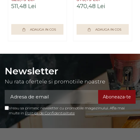
511,48 Lei
470,48 Lei
ADAUGA IN COS
ADAUGA IN COS
Newsletter
Nu rata ofertele si promotiile noastre
Vreau sa primesc newsletter cu promotiile magazinului. Afla mai
multe in
Politica de Confidentialitate