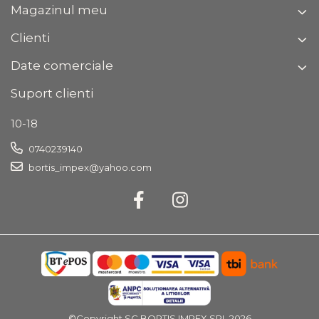
Magazinul meu
Clienti
Date comerciale
Suport clienti
10-18
0740239140
bortis_impex@yahoo.com
©Copyright SC BORTIS IMPEX SRL 2026