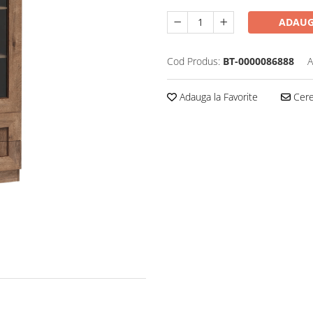
ADAUG
Cod Produs:
BT-0000086888
A
Adauga la Favorite
Cere 