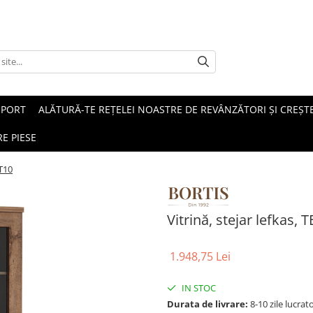
SPORT
ALĂTURĂ-TE REȚELEI NOASTRE DE REVÂNZĂTORI ȘI CREȘTE
E PIESE
 T10
Vitrină, stejar lefkas,
1.948,75 Lei
IN STOC
Durata de livrare:
8-10 zile lucrat