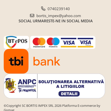
0740239140
bortis_impex@yahoo.com
SOCIAL
URMARESTE-NE IN SOCIAL MEDIA
©Copyright SC BORTIS IMPEX SRL 2026
Platforma E-commerce by
Gomag