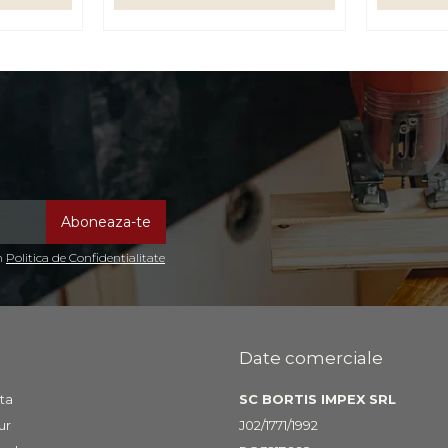
in
Politica de Confidentialitate
Date comerciale
ta
SC BORTIS IMPEX SRL
ur
J02/1771/1992