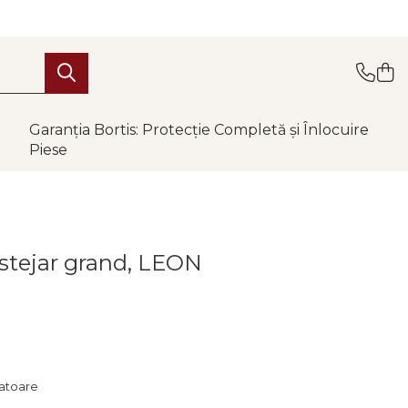
Garanția Bortis: Protecție Completă și Înlocuire
Piese
/ stejar grand, LEON
ratoare