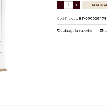
ADAUGA
Cod Produs:
BT-000026478
Adauga la Favorite
Ce