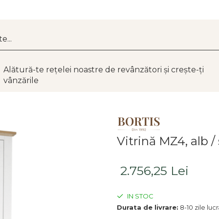
Alătură-te rețelei noastre de revânzători și crește-ți
vânzările
Vitrină MZ4, alb 
2.756,25 Lei
IN STOC
Durata de livrare:
8-10 zile luc