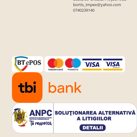
bortis_impex@yahoo.com
0740239140