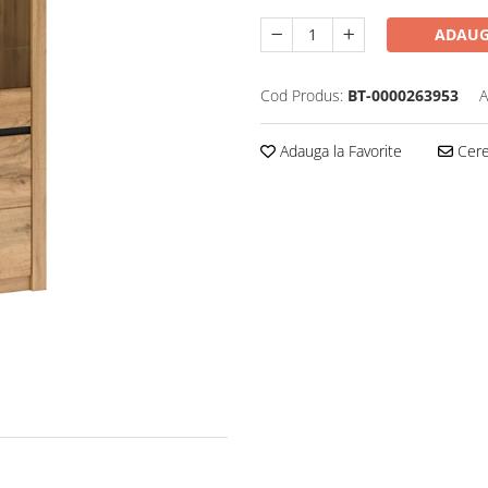
ADAUG
Cod Produs:
BT-0000263953
A
Adauga la Favorite
Cere 