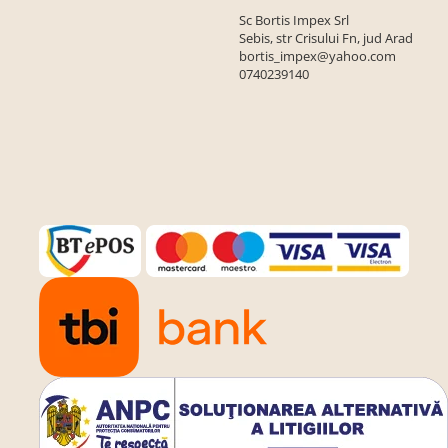
Sc Bortis Impex Srl
Sebis, str Crisului Fn, jud Arad
bortis_impex@yahoo.com
0740239140