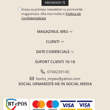
Vreau sa primesc newsletter cu promotiile
magazinului. Afla mai multe in
Politica de
Confidentialitate
MAGAZINUL MEU
CLIENTI
DATE COMERCIALE
SUPORT CLIENTI
10-18
0740239140
bortis_impex@yahoo.com
SOCIAL
URMARESTE-NE IN SOCIAL MEDIA