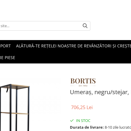
SPORT
ALĂTURĂ-TE REȚELEI NOASTRE DE REVÂNZĂTORI ȘI CREȘTE
E PIESE
Umeraş, negru/stejar
706,25 Lei
IN STOC
Durata de livrare:
8-10 zile lucrat