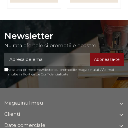
Newsletter
Nu rata ofertele si promotiile noastre
Vreau sa primesc newsletter cu promotiile magazinului. Afla mai
multe in
Politica de Confidentialitate
Magazinul meu
Clienti
Date comerciale