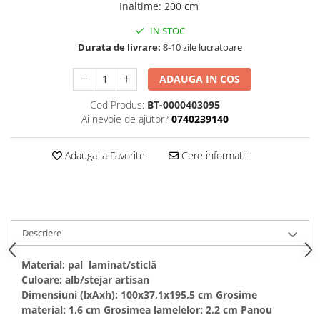
Inaltime
:
200 cm
IN STOC
Durata de livrare:
8-10 zile lucratoare
ADAUGA IN COS
Cod Produs:
BT-0000403095
Ai nevoie de ajutor?
0740239140
Adauga la Favorite
Cere informatii
Descriere
Material: pal laminat/sticlă
Culoare: alb/stejar artisan
Dimensiuni (lxAxh): 100x37,1x195,5 cm Grosime
material: 1,6 cm Grosimea lamelelor: 2,2 cm Panou