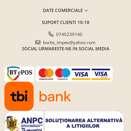
DATE COMERCIALE
SUPORT CLIENTI
10-18
0740239140
bortis_impex@yahoo.com
SOCIAL
URMARESTE-NE IN SOCIAL MEDIA