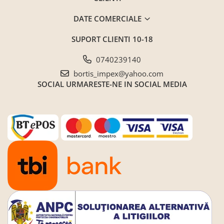
DATE COMERCIALE
SUPORT CLIENTI
10-18
0740239140
bortis_impex@yahoo.com
SOCIAL
URMARESTE-NE IN SOCIAL MEDIA