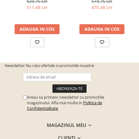
623,75 Lei
573,75 Lei
511,48 Lei
470,48 Lei
ADAUGA IN COS
ADAUGA IN COS
Newsletter
Nu rata ofertele si promotiile noastre
Vreau sa primesc newsletter cu promotiile
magazinului. Afla mai multe in
Politica de
Confidentialitate
MAGAZINUL MEU
CLIENTI