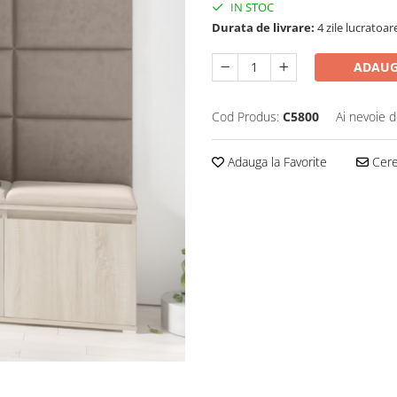
IN STOC
Durata de livrare:
4 zile lucratoa
ADAUG
Cod Produs:
C5800
Ai nevoie d
Adauga la Favorite
Cere 