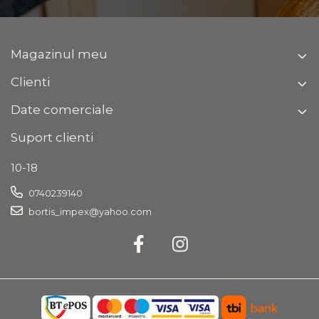
Magazinul meu
Clienti
Date comerciale
Suport clienti
10-18
0740239140
bortis_impex@yahoo.com