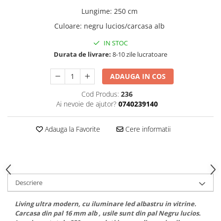
Lungime
:
250 cm
Culoare
:
negru lucios/carcasa alb
IN STOC
Durata de livrare:
8-10 zile lucratoare
ADAUGA IN COS
Cod Produs:
236
Ai nevoie de ajutor?
0740239140
Adauga la Favorite
Cere informatii
Descriere
Living ultra modern, cu iluminare led albastru in vitrine.
Carcasa din pal 16 mm alb , usile sunt din pal Negru lucios.