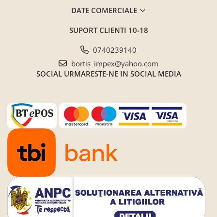
DATE COMERCIALE
SUPORT CLIENTI
10-18
0740239140
bortis_impex@yahoo.com
SOCIAL
URMARESTE-NE IN SOCIAL MEDIA