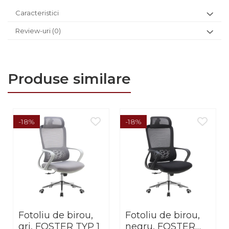
Caracteristici
Review-uri
(0)
Produse similare
-18%
-18%
Fotoliu de birou,
Fotoliu de birou,
gri, FOSTER TYP 1
negru, FOSTER