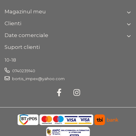
Magazinul meu
Clienti
Date comerciale
Suport clienti
10-18
0740239140
bortis_impex@yahoo.com