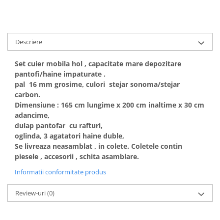
Descriere
Set cuier mobila hol , capacitate mare depozitare
pantofi/haine impaturate .
pal 16 mm grosime, culori stejar sonoma/stejar
carbon.
Dimensiune : 165 cm lungime x 200 cm inaltime x 30 cm
adancime,
dulap pantofar cu rafturi,
oglinda, 3 agatatori haine duble,
Se livreaza neasamblat , in colete. Coletele contin
piesele , accesorii , schita asamblare.
Informatii conformitate produs
Review-uri
(0)