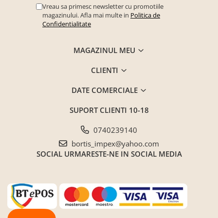
Vreau sa primesc newsletter cu promotiile
magazinului. Afla mai multe in
Politica de
Confidentialitate
MAGAZINUL MEU
CLIENTI
DATE COMERCIALE
SUPORT CLIENTI
10-18
0740239140
bortis_impex@yahoo.com
SOCIAL
URMARESTE-NE IN SOCIAL MEDIA