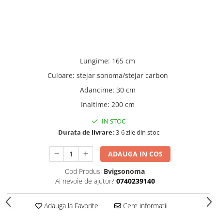
Lungime
:
165 cm
Culoare
:
stejar sonoma/stejar carbon
Adancime
:
30 cm
Inaltime
:
200 cm
IN STOC
Durata de livrare:
3-6 zile din stoc
ADAUGA IN COS
Cod Produs:
Bvigsonoma
Ai nevoie de ajutor?
0740239140
Adauga la Favorite
Cere informatii