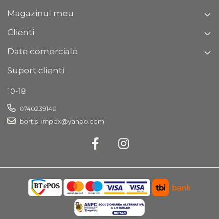
Magazinul meu
Clienti
Date comerciale
Suport clienti
10-18
0740239140
bortis_impex@yahoo.com