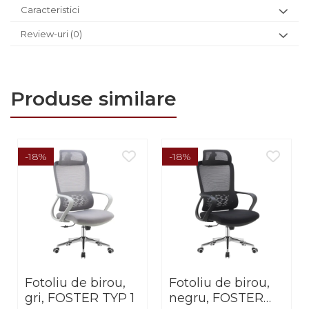
Caracteristici
Review-uri
(0)
Produse similare
-18%
-18%
Fotoliu de birou,
Fotoliu de birou,
gri, FOSTER TYP 1
negru, FOSTER