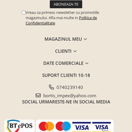
Vreau sa primesc newsletter cu promotiile
magazinului. Afla mai multe in
Politica de
Confidentialitate
MAGAZINUL MEU
CLIENTI
DATE COMERCIALE
SUPORT CLIENTI
10-18
0740239140
bortis_impex@yahoo.com
SOCIAL
URMARESTE-NE IN SOCIAL MEDIA